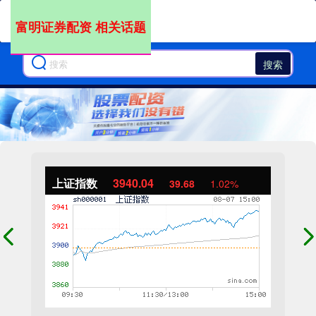
富明证券配资 相关话题
搜索
上证指数
3940.04
39.68
1.02%