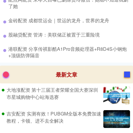
了她
​金砖配资 成都世运会｜世运的龙舟，世界的龙舟
​股融贷配资 管涛：美联储正被置于三重险境
​港联配资 分享传祺影酷A1Pro音频处理器+R8D4S小钢炮
+顶级防弹隔音
最新文章
大地涨配资 第十三届王者荣耀全国大赛深圳
市星城购物中心站海选赛
吉安配资 实测有效！PUBGM全版本免费加速
教程，卡顿、进不去全解决