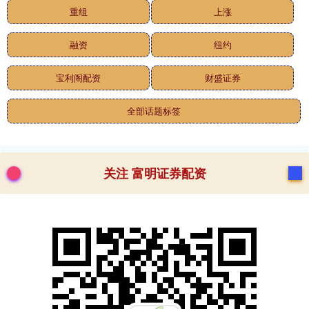
重组
上涨
融资
纽约
宝利阁配资
财盛证券
全部话题标签
关注 富明证券配资