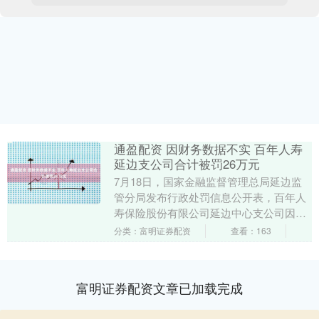
通盈配资 因财务数据不实 百年人寿
延边支公司合计被罚26万元
7月18日，国家金融监督管理总局延边监
管分局发布行政处罚信息公开表，百年人
寿保险股份有限公司延边中心支公司因财
务数据不真实总计被罚款26万元人民币，
分类：富明证券配资
查看：163
崔某、娄某被....
富明证券配资文章已加载完成