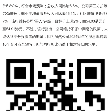
升5.3%%，符合市场预测；总收入同比增6.6%。公司第三方扩展
强劲增长，非业主增值服务收入同比降16.1%；社区增值服务跌3.
7%。该行维持公司“买入”评级，目标价上调2%，由54.03港元升
至54.91港元。不过，该行指出，公司维持不派中期息的政策，未
能达到部分投资者的期望，因为虽然公司2024财年的派息率提高
10个百分点至50%，但与同行相比仍处于相对较低的水平。