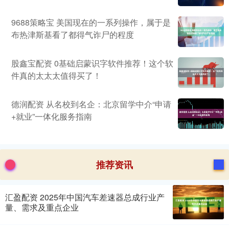
9688策略宝 美国现在的一系列操作，属于是
布热津斯基看了都得气诈尸的程度
股鑫宝配资 0基础启蒙识字软件推荐！这个软
件真的太太太值得买了！
德润配资 从名校到名企：北京留学中介“申请
+就业”一体化服务指南
推荐资讯
汇盈配资 2025年中国汽车差速器总成行业产
量、需求及重点企业