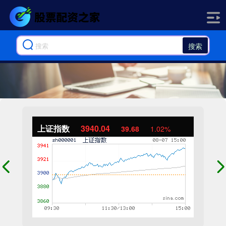
搜索
上证指数
3940.04
39.68
1.02%