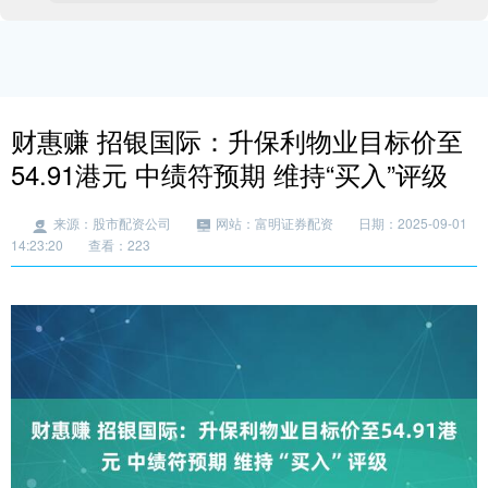
财惠赚 招银国际：升保利物业目标价至
54.91港元 中绩符预期 维持“买入”评级
来源：股市配资公司
网站：富明证券配资
日期：2025-09-01
14:23:20
查看：223