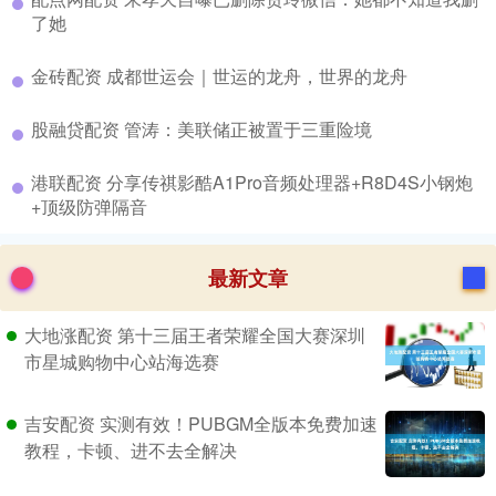
了她
​金砖配资 成都世运会｜世运的龙舟，世界的龙舟
​股融贷配资 管涛：美联储正被置于三重险境
​港联配资 分享传祺影酷A1Pro音频处理器+R8D4S小钢炮
+顶级防弹隔音
最新文章
大地涨配资 第十三届王者荣耀全国大赛深圳
市星城购物中心站海选赛
吉安配资 实测有效！PUBGM全版本免费加速
教程，卡顿、进不去全解决