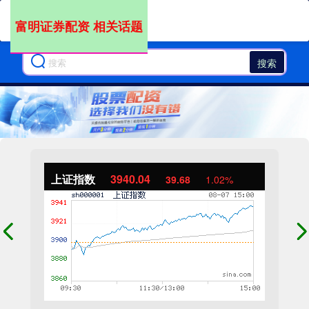
富明证券配资 相关话题
搜索
上证指数
3940.04
39.68
1.02%