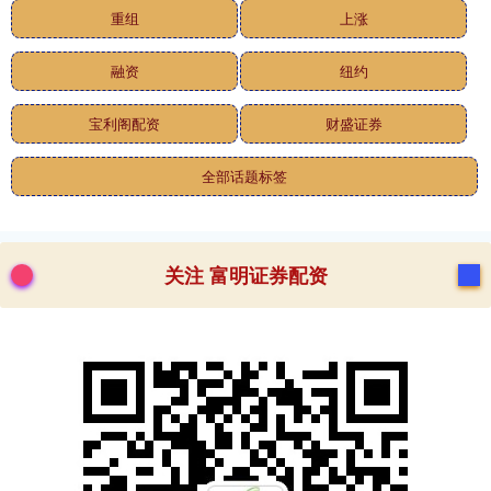
重组
上涨
融资
纽约
宝利阁配资
财盛证券
全部话题标签
关注 富明证券配资