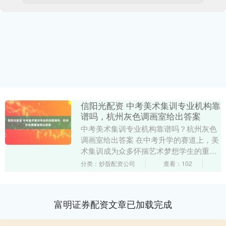
信阳光配资 中考美术集训专业机构靠
谱吗，杭州灰色调画室给出答案
中考美术集训专业机构靠谱吗？杭州灰色
调画室给出答案 在中考升学的赛道上，美
术集训成为众多怀揣艺术梦想学生的重要
选择。然而，面对市场上五花八门的中考
分类：炒股配资公司
查看：102
美术集训专业机....
富明证券配资文章已加载完成