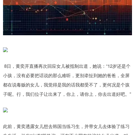
8日，黄奕开直播再次回应女儿被抵制出道，她说：“12岁还是个
小孩，没有必要把话说的那么难听，更别牵扯到她的爸爸，全屏
都在说毒贩的女儿，我觉得是我的话我都受不了，更何况是个孩
子呢。行，我们位子让出来了，你上，请你上，你去出道好吧。”
此前，黄奕透露女儿想去韩国当练习生，并带女儿去体验了练习