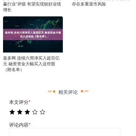
赢行业”评级 有望实现较好业绩
存在多重退市风险
增长
嘉多网 连续六周净买入超百亿
元 融资资金大幅买入这些股
（附名单）
相关评论
本文评分
*
评论内容
*