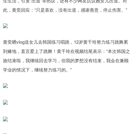
生生活，引发“出道”等热议，还有不少网友抗议她女儿出道。对
此，黄奕回应：“只是喜欢，没有出道，感谢善意，停止伤害。”
黄奕晒vlog送女儿去韩国练习唱跳，12岁黄千玲努力练习跳舞累
到瘫地，直言爱上了跳舞！黄千玲在视频结尾表示：“本次韩国之
旅结束啦，我继续回去学习，但我的梦想没有结束，我会在兼顾
学业的情况下，继续努力练习的。”