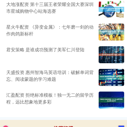
大地涨配资 第十三届王者荣耀全国大赛深圳
市星城购物中心站海选赛
星火牛配资 《异变金属》：七年磨一剑的动
作肉鸽新标杆
君安策略 是谁成功预测了美军仁川登陆
天盛投资 惠州智海马英语培训：破解单词背
忘、阅读蒙题的学习难题
汇盈配资 拒绝标准模板！独一无二的留学历
程，远比想象地更多彩