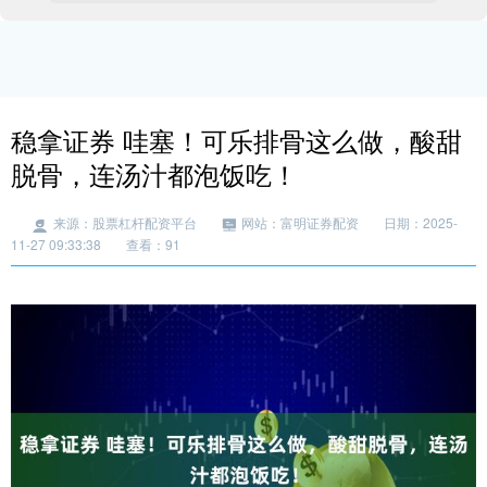
稳拿证券 哇塞！可乐排骨这么做，酸甜
脱骨，连汤汁都泡饭吃！
来源：股票杠杆配资平台
网站：富明证券配资
日期：2025-
11-27 09:33:38
查看：91