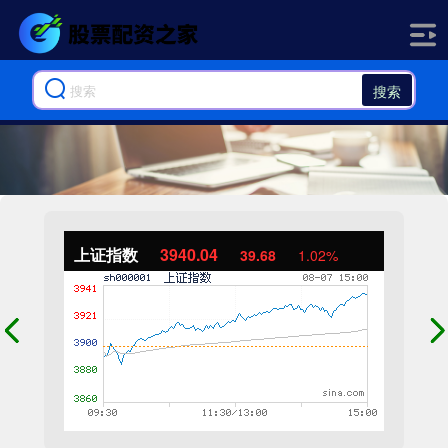
搜索
上证指数
3940.04
39.68
1.02%