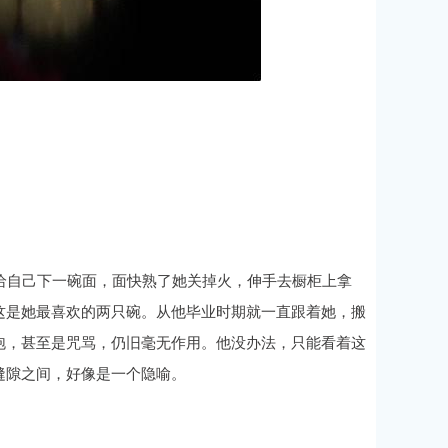
给自己下一碗面，面快熟了她关掉火，伸手去橱柜上拿
这是她最喜欢的两只碗。从他毕业时期就一直跟着她，搬
泡，甚至是咒骂，仍旧毫无作用。他没办法，只能看着这
缝隙之间，好像是一个隐喻。