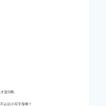
才是D啊。
是不认识小写字母啊？