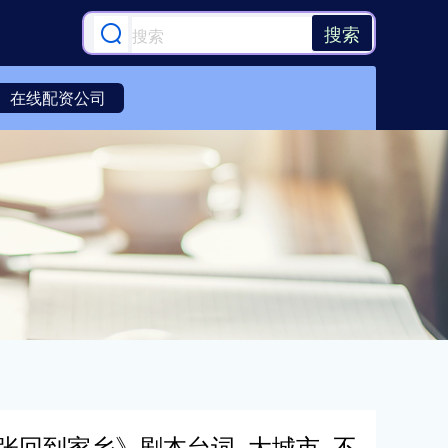
搜索
在线配资公司
y张回到家乡》剧本台词_大城市_不