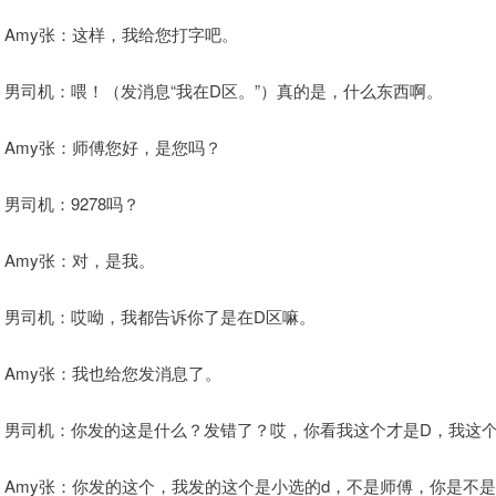
Amy张：这样，我给您打字吧。
男司机：喂！（发消息“我在D区。”）真的是，什么东西啊。
Amy张：师傅您好，是您吗？
男司机：9278吗？
Amy张：对，是我。
男司机：哎呦，我都告诉你了是在D区嘛。
Amy张：我也给您发消息了。
男司机：你发的这是什么？发错了？哎，你看我这个才是D，我这个
Amy张：你发的这个，我发的这个是小选的d，不是师傅，你是不