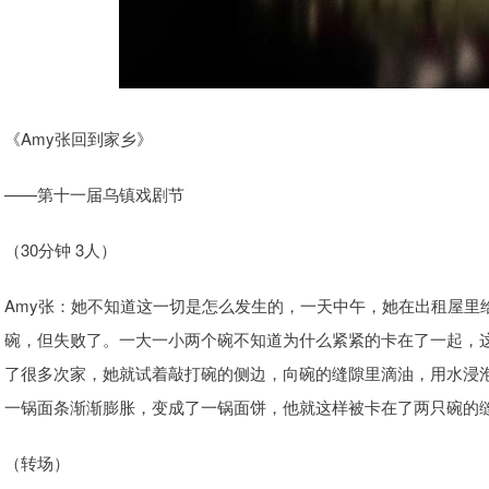
《Amy张回到家乡》
——第十一届乌镇戏剧节
（30分钟 3人）
Amy张：她不知道这一切是怎么发生的，一天中午，她在出租屋里
碗，但失败了。一大一小两个碗不知道为什么紧紧的卡在了一起，
了很多次家，她就试着敲打碗的侧边，向碗的缝隙里滴油，用水浸
一锅面条渐渐膨胀，变成了一锅面饼，他就这样被卡在了两只碗的
（转场）