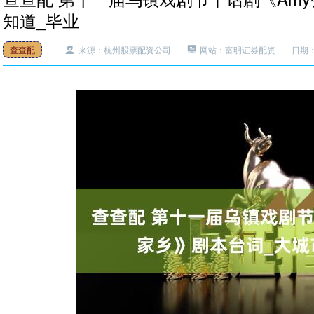
知道_毕业
查查配
来源：杭州股票配资公司
网站：富明证券配资
日期：2