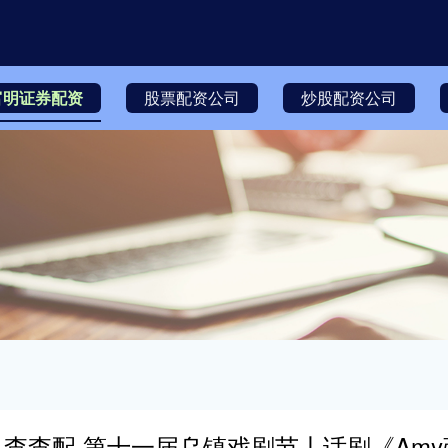
富明证券配资
股票配资公司
炒股配资公司
查查配 第十一届乌镇戏剧节丨话剧《Am