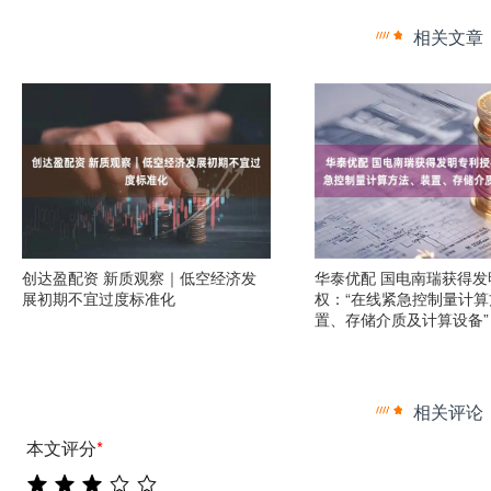
相关文章
创达盈配资 新质观察｜低空经济发
华泰优配 国电南瑞获得发
展初期不宜过度标准化
权：“在线紧急控制量计
置、存储介质及计算设备”
相关评论
本文评分
*