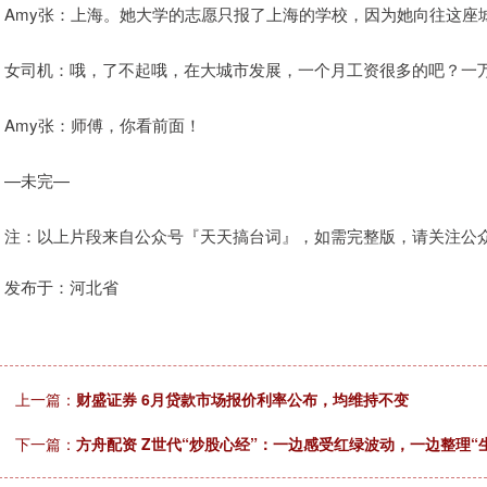
Amy张：上海。她大学的志愿只报了上海的学校，因为她向往这座
女司机：哦，了不起哦，在大城市发展，一个月工资很多的吧？一
Amy张：师傅，你看前面！
—未完—
注：以上片段来自公众号『天天搞台词』，如需完整版，请关注公
发布于：河北省
上一篇：
财盛证券 6月贷款市场报价利率公布，均维持不变
下一篇：
方舟配资 Z世代“炒股心经”：一边感受红绿波动，一边整理“